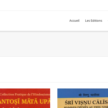
 Show me the
colour
items.
Accueil
Les Editions