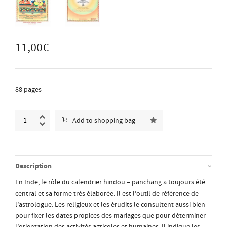
11,00
€
88 pages
Add to shopping bag
Description
En Inde, le rôle du calendrier hindou – panchang a toujours été
central et sa forme très élaborée. Il est l’outil de référence de
l’astrologue. Les religieux et les érudits le consultent aussi bien
pour fixer les dates propices des mariages que pour déterminer
l’orientation des activités agricoles et humaines. Il indique les