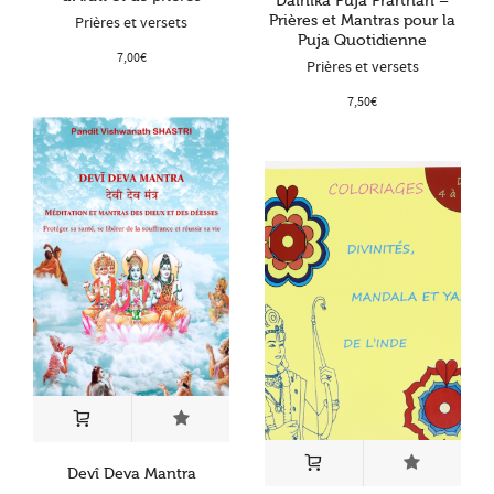
Dainika Puja Prarthan –
Prières et Mantras pour la
Prières et versets
Puja Quotidienne
7,00
€
Prières et versets
7,50
€
Devî Deva Mantra