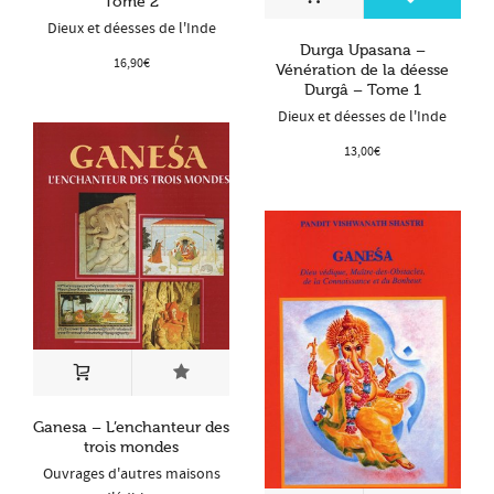
Tome 2
Dieux et déesses de l'Inde
Durga Upasana –
16,90
€
Vénération de la déesse
Durgâ – Tome 1
Dieux et déesses de l'Inde
13,00
€
Ganesa – L’enchanteur des
trois mondes
Ouvrages d'autres maisons