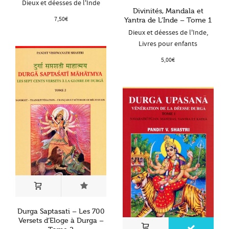
Dieux et déesses de l'Inde
Divinités, Mandala et
7,50
€
Yantra de L’Inde – Tome 1
Dieux et déesses de l'Inde
,
Livres pour enfants
5,00
€
Durga Saptasati – Les 700
Versets d’Eloge à Durga –