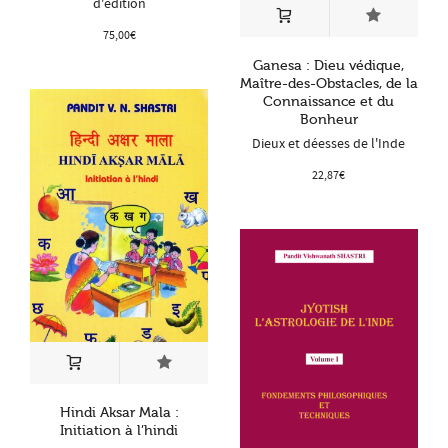
d'édition
75,00
€
Ganesa : Dieu védique,
Maître-des-Obstacles, de la
Connaissance et du
Bonheur
Dieux et déesses de l'Inde
22,87
€
Hindi Aksar Mala :
Initiation à l’hindi