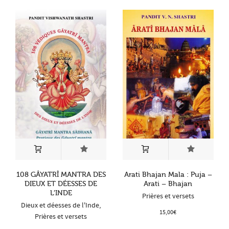
108 GÂYATRÎ MANTRA DES
Arati Bhajan Mala : Puja –
DIEUX ET DÉESSES DE
Arati – Bhajan
L’INDE
Prières et versets
Dieux et déesses de l'Inde
,
15,00
€
Prières et versets