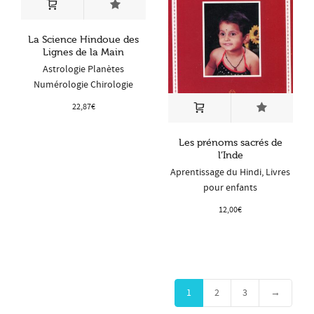
La Science Hindoue des
Lignes de la Main
Astrologie Planètes
Numérologie Chirologie
22,87
€
Les prénoms sacrés de
l’Inde
Aprentissage du Hindi
,
Livres
pour enfants
12,00
€
1
2
3
→