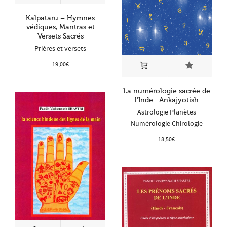
Kalpataru – Hymnes
védiques, Mantras et
Versets Sacrés
Prières et versets
19,00
€
La numérologie sacrée de
l’Inde : Ankajyotish
Astrologie Planètes
Numérologie Chirologie
18,50
€