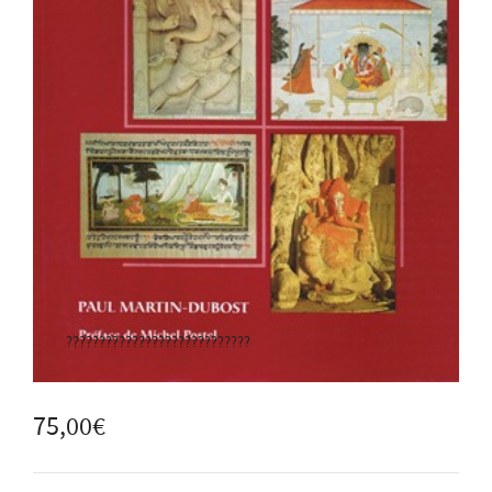
????????????????????????????
75,00
€