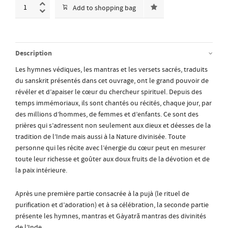
Add to shopping bag
Description
Les hymnes védiques, les mantras et les versets sacrés, traduits
du sanskrit présentés dans cet ouvrage, ont le grand pouvoir de
révéler et d’apaiser le cœur du chercheur spirituel. Depuis des
temps immémoriaux, ils sont chantés ou récités, chaque jour, par
des millions d’hommes, de femmes et d’enfants. Ce sont des
prières qui s’adressent non seulement aux dieux et déesses de la
tradition de l’Inde mais aussi à la Nature divinisée. Toute
personne qui les récite avec l’énergie du cœur peut en mesurer
toute leur richesse et goûter aux doux fruits de la dévotion et de
la paix intérieure.
Après une première partie consacrée à la pujà (le rituel de
purification et d’adoration) et à sa célébration, la seconde partie
présente les hymnes, mantras et Gàyatrã mantras des divinités
de l’Inde.