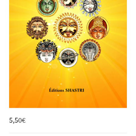
5,50
€