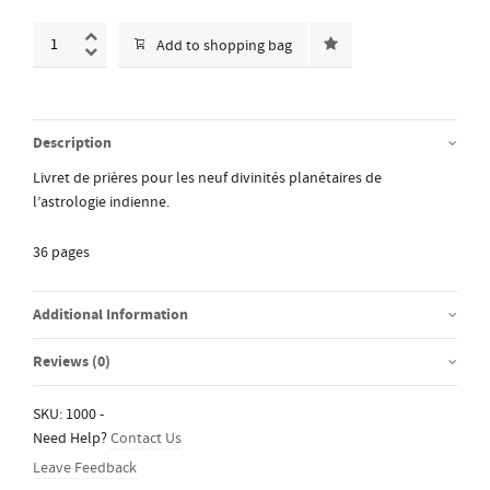
Add to shopping bag
Description
Livret de prières pour les neuf divinités planétaires de
l’astrologie indienne.
36 pages
Additional Information
Reviews (0)
SKU:
1000
-
Need Help?
Contact Us
Leave Feedback