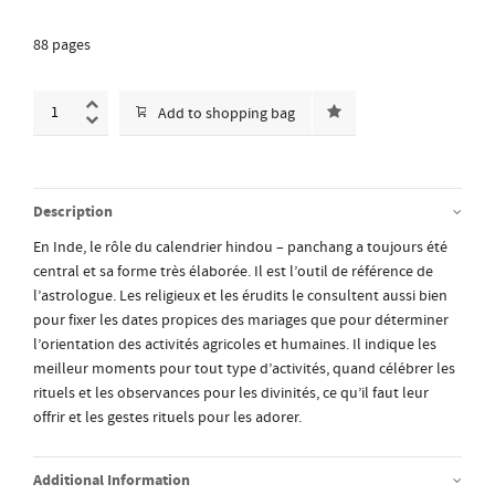
88 pages
Add to shopping bag
Description
En Inde, le rôle du calendrier hindou – panchang a toujours été
central et sa forme très élaborée. Il est l’outil de référence de
l’astrologue. Les religieux et les érudits le consultent aussi bien
pour fixer les dates propices des mariages que pour déterminer
l’orientation des activités agricoles et humaines. Il indique les
meilleur moments pour tout type d’activités, quand célébrer les
rituels et les observances pour les divinités, ce qu’il faut leur
offrir et les gestes rituels pour les adorer.
Additional Information