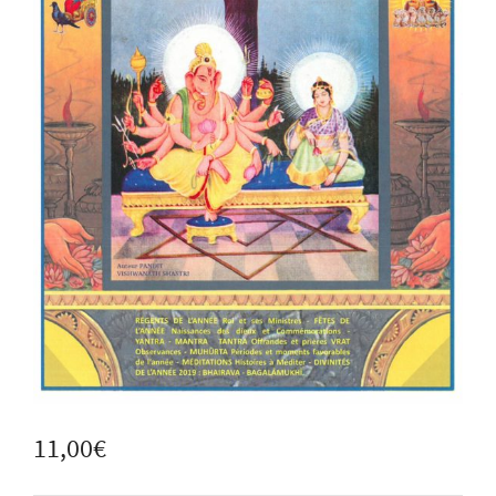
11,00
€