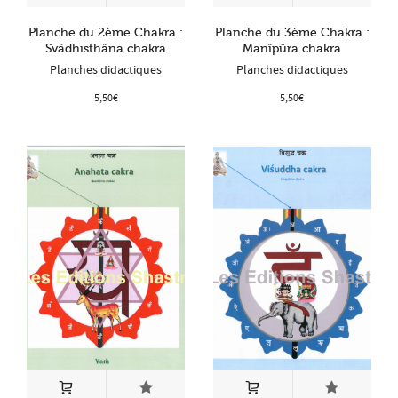
Planche du 2ème Chakra :
Planche du 3ème Chakra :
Svâdhisthâna chakra
Manîpûra chakra
Planches didactiques
Planches didactiques
5,50
€
5,50
€