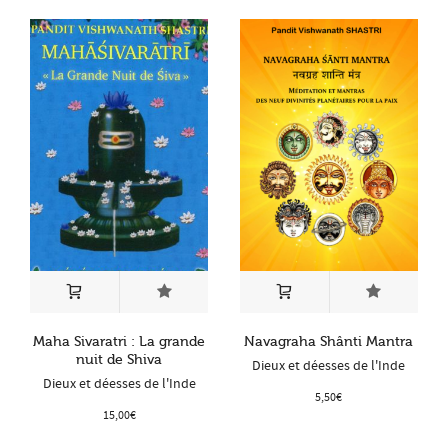
Maha Sivaratri : La grande
Navagraha Shânti Mantra
nuit de Shiva
Dieux et déesses de l'Inde
Dieux et déesses de l'Inde
5,50
€
15,00
€