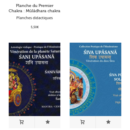
Planche du Premier
Chakra : Mûlâdhara chakra
Planches didactiques
5,50
€