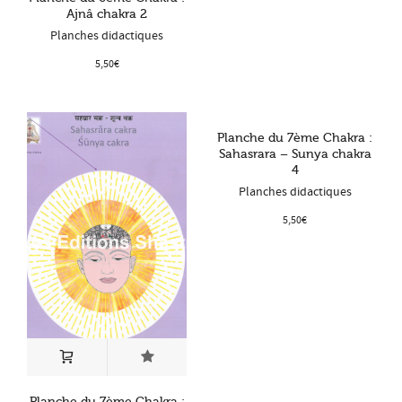
Ajnâ chakra 2
Planches didactiques
5,50
€
Planche du 7ème Chakra :
Sahasrara – Sunya chakra
4
Planches didactiques
5,50
€
Planche du 7ème Chakra :