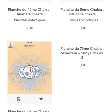
Planche du 4ème Chakra :
Planche du 5ème Chakra :
Anahata chakra
Visuddha chakra
Planches didactiques
Planches didactiques
5,50
€
5,50
€
Planche du 7ème Chakra :
Sahasrara – Sunya chakra
2
5,50
€
Planche du 6ème Chakra :