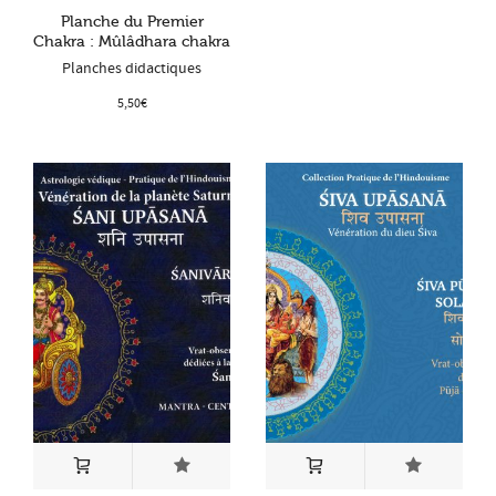
Planche du Premier
Chakra : Mûlâdhara chakra
Planches didactiques
5,50
€