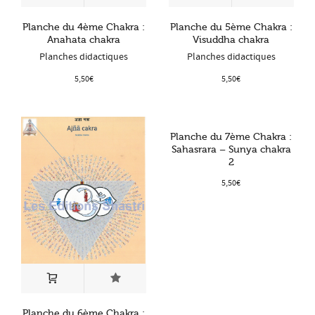
Planche du 4ème Chakra :
Planche du 5ème Chakra :
Anahata chakra
Visuddha chakra
Planches didactiques
Planches didactiques
5,50
€
5,50
€
Planche du 7ème Chakra :
Sahasrara – Sunya chakra
2
5,50
€
Planche du 6ème Chakra :