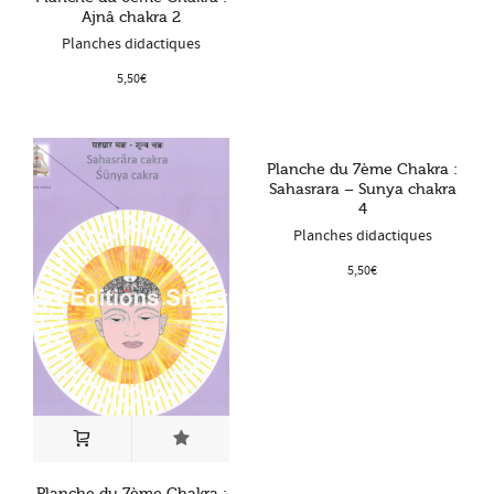
Ajnâ chakra 2
Planches didactiques
5,50
€
Planche du 7ème Chakra :
Sahasrara – Sunya chakra
4
Planches didactiques
5,50
€
Planche du 7ème Chakra :