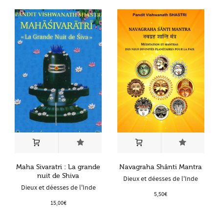
Maha Sivaratri : La grande
Navagraha Shânti Mantra
nuit de Shiva
Dieux et déesses de l'Inde
Dieux et déesses de l'Inde
5,50
€
15,00
€