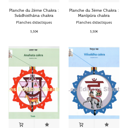
Planche du 2ème Chakra :
Planche du 3ème Chakra :
Svâdhisthâna chakra
Manîpûra chakra
Planches didactiques
Planches didactiques
5,50
€
5,50
€