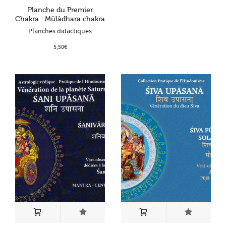
Planche du Premier
Chakra : Mûlâdhara chakra
Planches didactiques
5,50
€