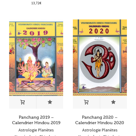
13,72
€
Panchang 2019 –
Panchang 2020 –
Calendrier Hindou 2019
Calendrier Hindou 2020
Astrologie Planètes
Astrologie Planètes