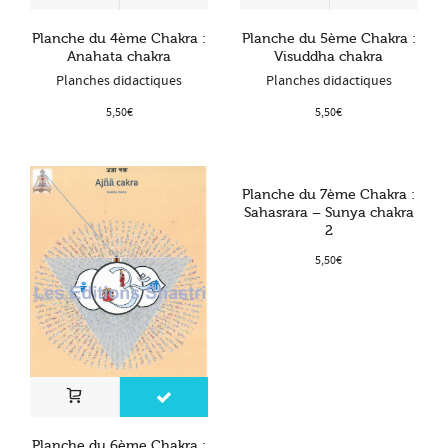
Planche du 4ème Chakra :
Planche du 5ème Chakra :
Anahata chakra
Visuddha chakra
Planches didactiques
Planches didactiques
5,50
€
5,50
€
Planche du 7ème Chakra :
Sahasrara – Sunya chakra
2
5,50
€
Planche du 6ème Chakra :