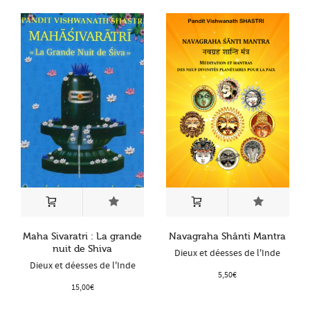
Maha Sivaratri : La grande
Navagraha Shânti Mantra
nuit de Shiva
Dieux et déesses de l'Inde
Dieux et déesses de l'Inde
5,50
€
15,00
€