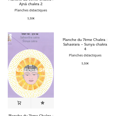
Ajnâ chakra 2
Planches didactiques
5,50
€
Planche du 7ème Chakra :
Sahasrara – Sunya chakra
4
Planches didactiques
5,50
€
Planche du 7ème Chakra :