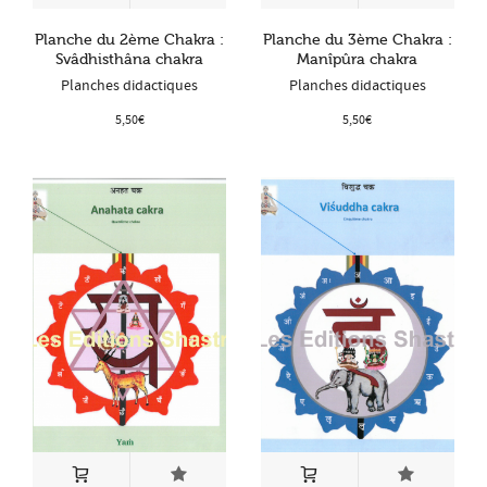
Planche du 2ème Chakra :
Planche du 3ème Chakra :
Svâdhisthâna chakra
Manîpûra chakra
Planches didactiques
Planches didactiques
5,50
€
5,50
€